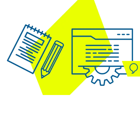
Dabei unterstützen wir Sie
im Normenmanagement
und in Patentrecherchen, und haben
wissenschaftliche Fachjournale und