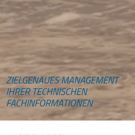
ZIELGENAUES MANAGEMENT
IHRER TECHNISCHEN
FACHINFORMATIONEN