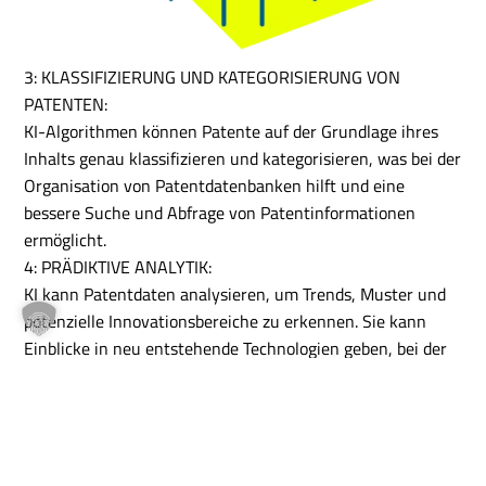
3: KLASSIFIZIERUNG UND KATEGORISIERUNG VON
PATENTEN:
KI-Algorithmen können Patente auf der Grundlage ihres
Inhalts genau klassifizieren und kategorisieren, was bei der
Organisation von Patentdatenbanken hilft und eine
bessere Suche und Abfrage von Patentinformationen
ermöglicht.
4: PRÄDIKTIVE ANALYTIK:
KI kann Patentdaten analysieren, um Trends, Muster und
potenzielle Innovationsbereiche zu erkennen. Sie kann
Einblicke in neu entstehende Technologien geben, bei der
Identifizierung von weißen Flecken in bestimmten
Branchen helfen und strategische Entscheidungen in
Bezug auf Patentanmeldungen und Portfolio-Management
unterstützen.
5: PATENTBEWERTUNG UND LIZENZIERUNG: