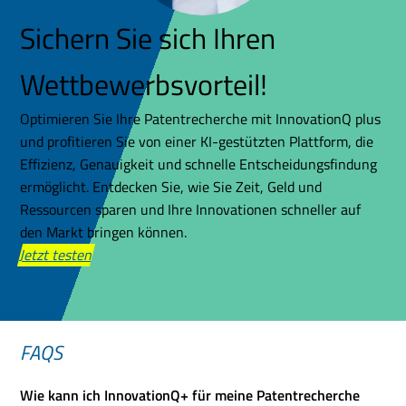
Sichern Sie sich Ihren
Wettbewerbsvorteil!
Optimieren Sie Ihre Patentrecherche mit InnovationQ plus
und profitieren Sie von einer KI-gestützten Plattform, die
Effizienz, Genauigkeit und schnelle Entscheidungsfindung
ermöglicht. Entdecken Sie, wie Sie Zeit, Geld und
Ressourcen sparen und Ihre Innovationen schneller auf
den Markt bringen können.
Jetzt testen
FAQS
Wie kann ich InnovationQ+ für meine Patentrecherche