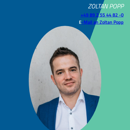
ZOLTAN POPP
+49 89 2 55 44 82 -0
E
-Mail an Zoltan Popp