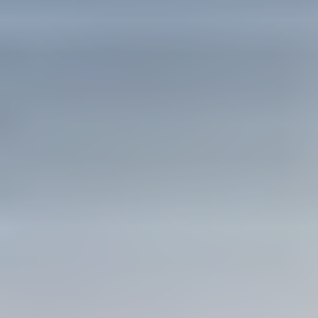
NEWS
KONTAKT
DE