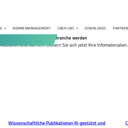
HE
NORMENMANAGEMENT
ÜBER UNS
DOWNLOADS
PARTNER
zum Innovationsführer Ihrer Branche werden
ikationen und Normen. Sichern Sie sich jetzt Ihre Infomaterialien.
Wissenschaftliche Publikationen KI-gestützt und
C