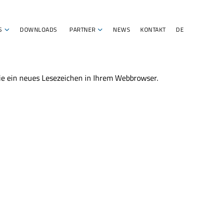
S
DOWNLOADS
PARTNER
NEWS
KONTAKT
DE
Sie ein neues Lesezeichen in Ihrem Webbrowser.