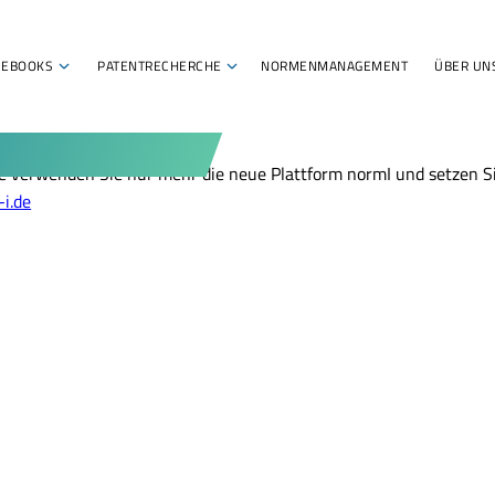
EBOOKS
PATENTRECHERCHE
NORMENMANAGEMENT
ÜBER UN
itte verwenden Sie nur mehr die neue Plattform normI und setzen 
i.de