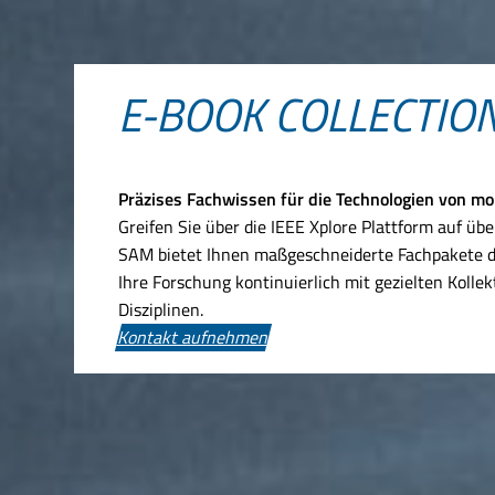
E-BOOK COLLECTIO
Präzises Fachwissen für die Technologien von mo
Greifen Sie über die IEEE Xplore Plattform auf üb
SAM bietet Ihnen maßgeschneiderte Fachpakete de
Ihre Forschung kontinuierlich mit gezielten Kolle
Disziplinen.
Kontakt aufnehmen