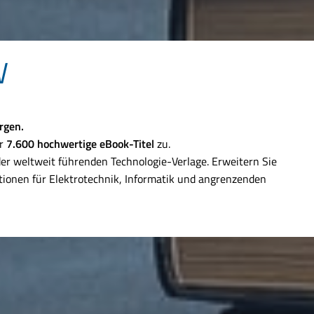
N
rgen.
er
7.600 hochwertige eBook-Titel
zu.
r weltweit führenden Technologie-Verlage. Erweitern Sie
ktionen für Elektrotechnik, Informatik und angrenzenden