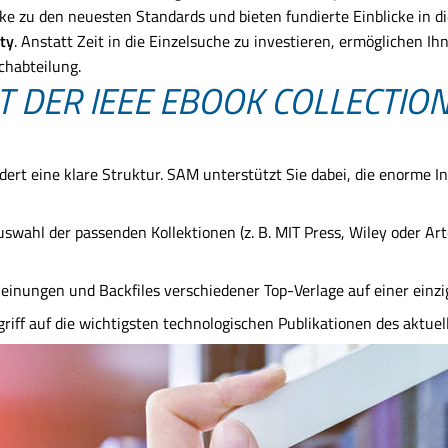
ke zu den neuesten Standards und bieten fundierte Einblicke in
ity
. Anstatt Zeit in die Einzelsuche zu investieren, ermöglichen I
chabteilung.
IT DER IEEE EBOOK COLLECTIO
dert eine klare Struktur. SAM unterstützt Sie dabei, die enorme 
uswahl der passenden Kollektionen (z. B. MIT Press, Wiley oder Art
inungen und Backfiles verschiedener Top-Verlage auf einer einzi
griff auf die wichtigsten technologischen Publikationen des aktuel