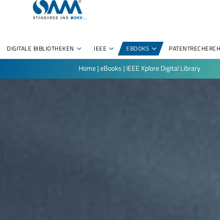
DIGITALE BIBLIOTHEKEN
IEEE
EBOOKS
PATENTRECHERC
Home
|
eBooks
|
IEEE Xplore Digital Library