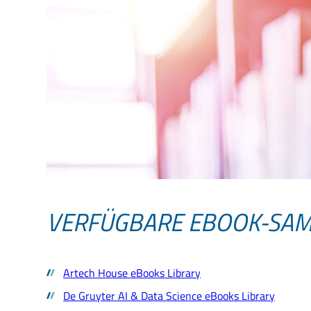
VERFÜGBARE EBOOK-SA
Artech House eBooks Library
De Gruyter AI & Data Science eBooks Library