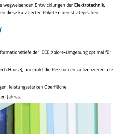
 die wegweisenden Entwicklungen der
Elektrotechnik,
hnen diese kuratierten Pakete einen strategischen
N
Informationstiefe der IEEE Xplore-Umgebung optimal für
ech House), um exakt die Ressourcen zu lizenzieren, die
gen, leistungsstarken Oberfläche.
len Jahres.