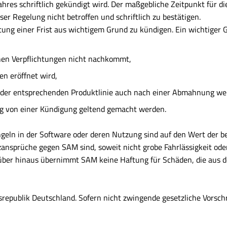
ahres schriftlich gekündigt wird. Der maßgebliche Zeitpunkt für d
ser Regelung nicht betroffen und schriftlich zu bestätigen.
ltung einer Frist aus wichtigem Grund zu kündigen. Ein wichtiger
hen Verpflichtungen nicht nachkommt,
n eröffnet wird,
 der entsprechenden Produktlinie auch nach einer Abmahnung weit
 von einer Kündigung geltend gemacht werden.
n in der Software oder deren Nutzung sind auf den Wert der betr
nsprüche gegen SAM sind, soweit nicht grobe Fahrlässigkeit oder 
ber hinaus übernimmt SAM keine Haftung für Schäden, die aus der
srepublik Deutschland. Sofern nicht zwingende gesetzliche Vorsch