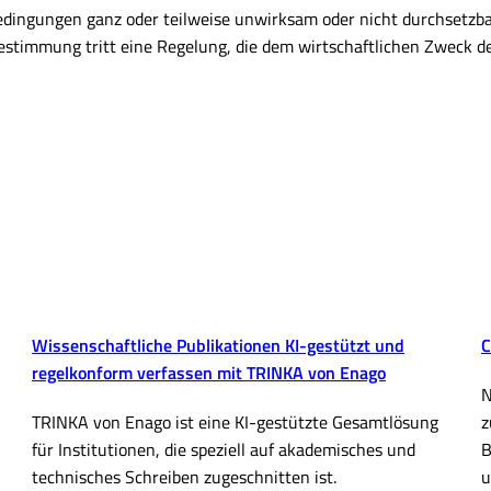
dingungen ganz oder teilweise unwirksam oder nicht durchsetzbar 
stimmung tritt eine Regelung, die dem wirtschaftlichen Zweck
Wissenschaftliche Publikationen KI-gestützt und
C
regelkonform verfassen mit TRINKA von Enago
N
TRINKA von Enago ist eine KI-gestützte Gesamtlösung
z
für Institutionen, die speziell auf akademisches und
B
technisches Schreiben zugeschnitten ist.
u