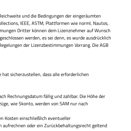
e Reichweite und die Bedingungen der eingeräumten
ollections, IEEE, ASTM, Plattformen wie normI, Nautos,
stimmungen Dritter können dem Lizenznehmer auf Wunsch
 geschlossen werden, es sei denn, es wurde ausdrücklich
 Regelungen der Lizenzbestimmungen Vorrang. Die AGB
hat sicherzustellen, dass alle erforderlichen
ach Rechnungsdatum fällig und zahlbar. Die Höhe der
bzüge, wie Skonto, werden von SAM nur nach
n Kosten einschließlich eventueller
 aufrechnen oder ein Zurückbehaltungsrecht geltend