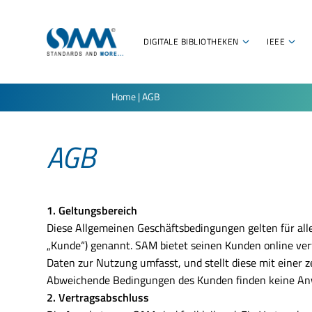
DIGITALE BIBLIOTHEKEN
IEEE
Home
|
AGB
AGB
1. Geltungsbereich
Diese Allgemeinen Geschäftsbedingungen gelten für al
„Kunde“) genannt. SAM bietet seinen Kunden online v
Daten zur Nutzung umfasst, und stellt diese mit einer z
Abweichende Bedingungen des Kunden finden keine Anwe
2. Vertragsabschluss