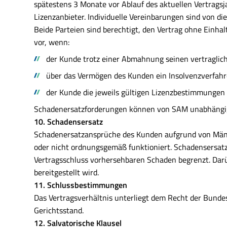
spätestens 3 Monate vor Ablauf des aktuellen Vertragsj
Lizenzanbieter. Individuelle Vereinbarungen sind von die
Beide Parteien sind berechtigt, den Vertrag ohne Einha
vor, wenn:
der Kunde trotz einer Abmahnung seinen vertraglic
über das Vermögen des Kunden ein Insolvenzverfahre
der Kunde die jeweils gültigen Lizenzbestimmungen
Schadenersatzforderungen können von SAM unabhängig
10. Schadensersatz
Schadenersatzansprüche des Kunden aufgrund von Mängel
oder nicht ordnungsgemäß funktioniert. Schadensersatza
Vertragsschluss vorhersehbaren Schaden begrenzt. Darü
bereitgestellt wird.
11. Schlussbestimmungen
Das Vertragsverhältnis unterliegt dem Recht der Bunde
Gerichtsstand.
12. Salvatorische Klausel