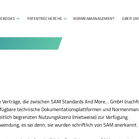
EBOOKS
PATENTRECHERCHE
NORMENMANAGEMENT
ÜBER UN
le Verträge, die zwischen SAM Standards And More… GmbH (nachf
erfügbare technische Dokumentationsplattformen und Normenman
eitlich begrenzten Nutzungslizenz (mietweise) zur Verfügung.
ndung, es sei denn, sie wurden schriftlich von SAM anerkannt.