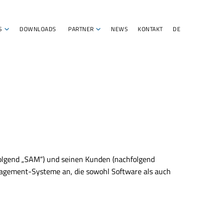
S
DOWNLOADS
PARTNER
NEWS
KONTAKT
DE
olgend „SAM“) und seinen Kunden (nachfolgend
agement-Systeme an, die sowohl Software als auch