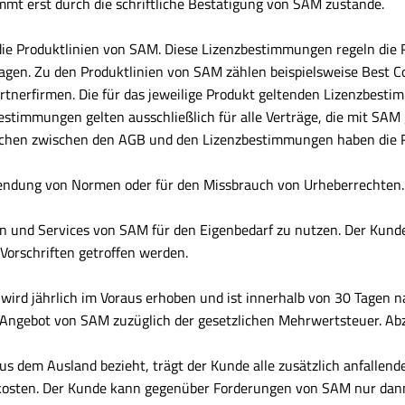
mmt erst durch die schriftliche Bestätigung von SAM zustande.
 die Produktlinien von SAM. Diese Lizenzbestimmungen regeln di
ragen. Zu den Produktlinien von SAM zählen beispielsweise Best C
rtnerfirmen. Die für das jeweilige Produkt geltenden Lizenzbe
estimmungen gelten ausschließlich für alle Verträge, die mit SAM
prüchen zwischen den AGB und den Lizenzbestimmungen haben die
endung von Normen oder für den Missbrauch von Urheberrechten.
n und Services von SAM für den Eigenbedarf zu nutzen. Der Kunde 
orschriften getroffen werden.
wird jährlich im Voraus erhoben und ist innerhalb von 30 Tagen n
n Angebot von SAM zuzüglich der gesetzlichen Mehrwertsteuer. A
dem Ausland bezieht, trägt der Kunde alle zusätzlich anfallende
tkosten. Der Kunde kann gegenüber Forderungen von SAM nur dann