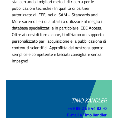
stai cercando i migliori metodi di ricerca per le
pubblicazioni tecniche? In qualità di partner
autorizzato di IEEE, noi di SAM – Standards and
More saremo lieti di aiutarti a utilizzare al meglio i
database specializzati e in particolare IEEE Access.
Oltre ai corsi di formazione, ti offriamo un supporto
personalizzato per l’acquisizione e la pubblicazione di
contenuti scientifici. Approfitta del nostro supporto
semplice e competente e lasciati consigliare senza
impegno!
TIMO KANDLER
+49 89 2 55 44 82 -0
E-mail a Timo Kandler