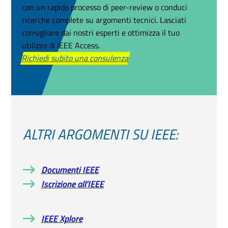
con un rapido processo di peer-review o conduci
ricerche complete su argomenti tecnici. Lasciati
consigliare dai nostri esperti e ottimizza il tuo
utilizzo di IEEE Access.
Richiedi subito una consulenza
ALTRI ARGOMENTI SU IEEE:
Documenti IEEE
Iscrizione all’IEEE
IEEE Xplore