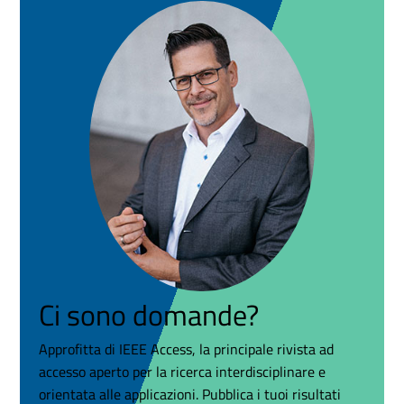
Ci sono domande?
Approfitta di IEEE Access, la principale rivista ad
accesso aperto per la ricerca interdisciplinare e
orientata alle applicazioni. Pubblica i tuoi risultati